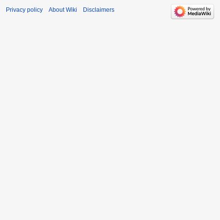
Privacy policy
About Wiki
Disclaimers